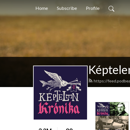
Home
Subscribe
Profile
Képtele
https://feed.podbe