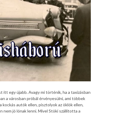
 itt egy újabb. Avagy mi történik, ha a taxizásban
bban a városban próbál érvényesülni, ami többek
 kockás autók ellen, pisztolyok az öklök ellen,
 nem jó lónak lenni. Mivel Stöki szállította a