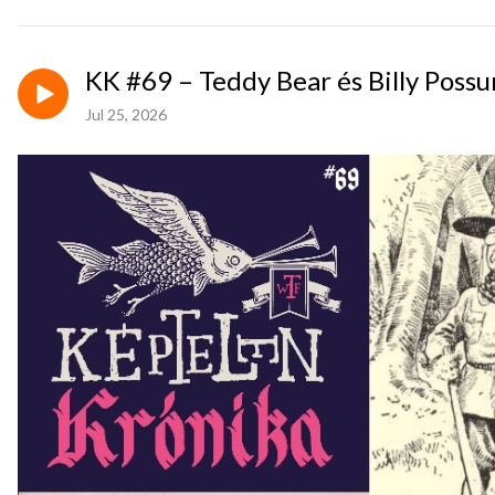
KK #69 – Teddy Bear és Billy Poss
Jul 25, 2026