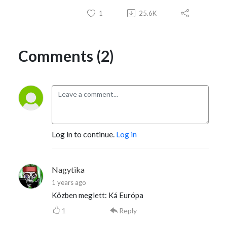
1
25.6K
Comments (2)
Log in to continue.
Log in
Nagytika
1 years ago
Közben meglett: Ká Európa
1
Reply